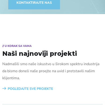
KONTAKTIRAJTE NAS
// U KORAK SA VAMA
Naši najnoviji projekti
Nadmašili smo naše iskustvo u širokom spektru industrija
da bismo doneli naše proejte na uvid i pretstavili našim
klijentima.
POGLEDAJTE SVE PROJEKTE