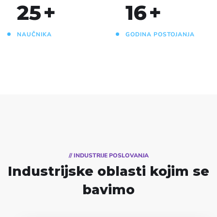
25
+
16
+
NAUČNIKA
GODINA POSTOJANJA
// INDUSTRIJE POSLOVANJA
Industrijske oblasti
kojim se
bavimo