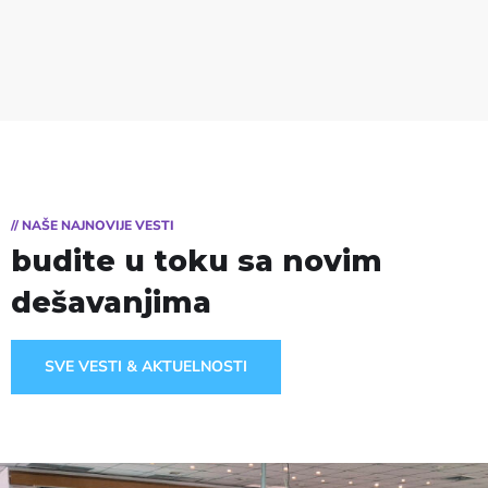
// NAŠE NAJNOVIJE VESTI
budite u toku sa novim
dešavanjima
SVE VESTI & AKTUELNOSTI