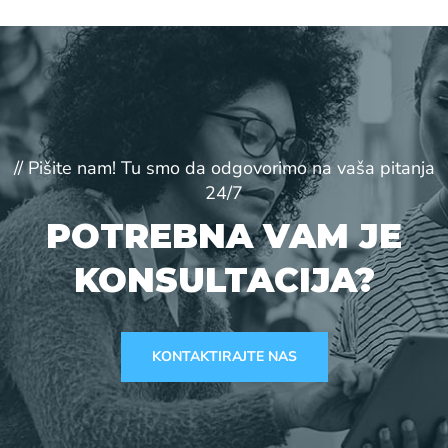
// Pišite nam! Tu smo da odgovorimo na vaša pitanja
24/7
POTREBNA VAM JE
KONSULTACIJA?
KONTAKTIRAJTE NAS