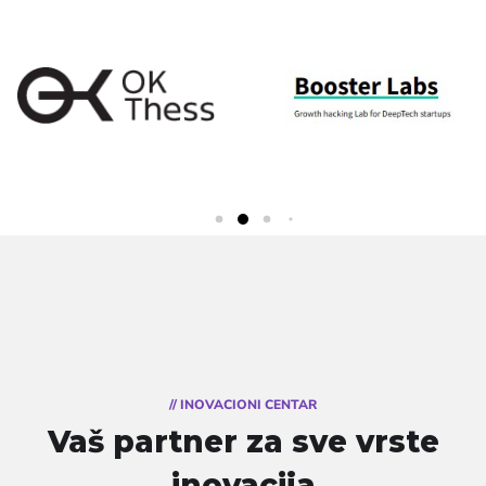
// INOVACIONI CENTAR
Vaš partner za sve vrste
inovacija