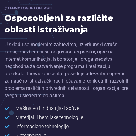
// TEHNOLOGIJE I OBLASTI
Osposobljeni za različite
oblasti istraživanja
U skladu sa modernim zahtevima, uz vrhunski stručni
kadar, obezbeđeni su odgovarajući prostor, oprema,
internet komunikacija, laboratorije i druga sredstva
neophodna za ostvarivanje programa i realizaciju
projekata. Inovacioni centar poseduje adekvatnu opremu
za naučno-istraživački rad i rešavanje konkretnih razvojnih
problema različitih privrednih delatnosti i organizacija, pre
svega u sledećim oblastima:
Mašinstvo i industrijski softver
Materijali i hemijske tehnologije
Informacione tehnologije
Biotehnologija