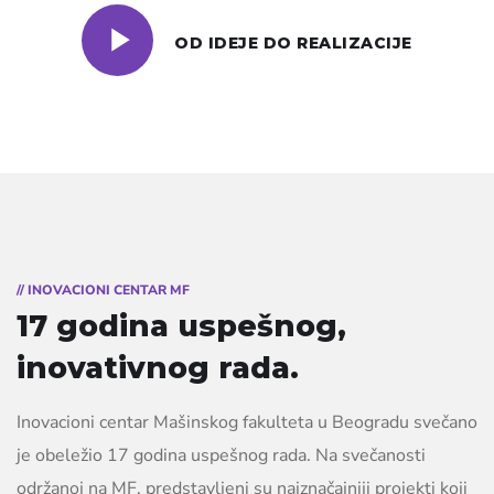
OD IDEJE DO REALIZACIJE
// INOVACIONI CENTAR MF
17 godina uspešnog,
inovativnog rada.
Inovacioni centar Mašinskog fakulteta u Beogradu svečano
je obeležio 17 godina uspešnog rada. Na svečanosti
održanoj na MF, predstavljeni su najznačajniji projekti koji