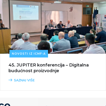
NOVOSTI IZ ICMF-A
45. JUPITER konferencija – Digitalna
budućnost proizvodnje
SAZNAJ VIŠE