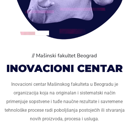
// Mašinski fakultet Beograd
INOVACIONI CENTAR
Inovacioni centar Mašinskog fakulteta u Beogradu je
organizacija koja na originalan i sistematski način
primenjuje sopstvene i tuđe naučne rezultate i savremene
tehnološke procese radi poboljšanja postojećih ili stvaranja
novih proizvoda, procesa i usluga.