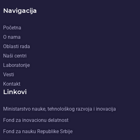
Navigacija
Početna
O nama
Oblasti rada
Naši centri
Laboratorije
Vesti
Kontakt
Linkovi
Ministarstvo nauke, tehnološkog razvoja i inovacija
Fond za inovacionu delatnost
Fond za nauku Republike Srbije