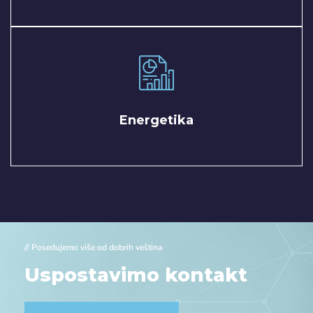
Energetika
// Posedujemo više od dobrih veština
Uspostavimo kontakt