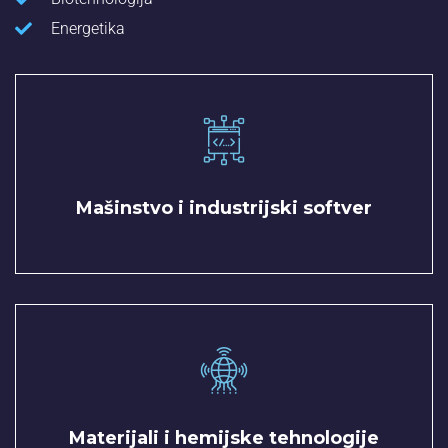
Energetika
Mašinstvo i industrijski softver
Materijali i hemijske tehnologije