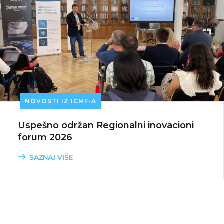
NOVOSTI IZ ICMF-A
Uspešno održan Regionalni inovacioni
forum 2026
SAZNAJ VIŠE