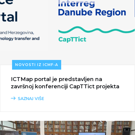
NOVOSTI IZ ICMF-A
ICTMap portal je predstavljen na
završnoj konferenciji CapTTict projekta
SAZNAJ VIŠE