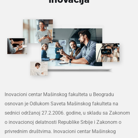
Inovacioni centar Mašinskog fakulteta u Beogradu
osnovan je Odlukom Saveta Mašinskog fakulteta na
sednici održanoj 27.2.2006. godine, u skladu sa Zakonom
o inovacionoj delatnosti Republike Srbije i Zakonom o
privrednim društvima. Inovacioni centar Mašinskog